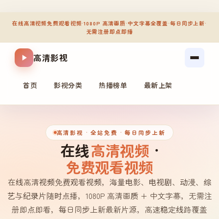
在线高清视频免费观看视频
·
1080P 高清画质
·
中文字幕全覆盖
·
每日同步上新
·
无需注册即点即播
高清影视
首页
影视分类
热播榜单
最新上架
高清影视
· 全站免费 · 每日同步上新
在线
高清视频
·
免费观看视频
在线高清视频免费观看视频，海量电影、电视剧、动漫、综
艺与纪录片随时点播，1080P 高清画质 + 中文字幕，无需注
册即点即看，每日同步上新最新片源，高速稳定线路覆盖