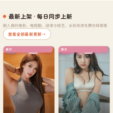
最新上架
· 每日同步上新
刚入库的电影、电视剧、动漫与综艺，全部高清免费在线观看
查看全部最新更新
→
新片
新片
独播
独播
英国
韩国