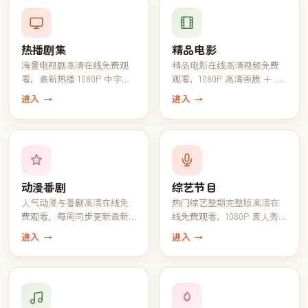
热播剧集
精品电影
海量电视剧高清在线免费观
精品电影在线高清视频免费
看，最新热播 1080P 中字完
观看，1080P 高清画质 + 中
结全集一键追完
文字幕一键播放
进入 →
进入 →
动漫番剧
综艺节目
人气动漫与番剧高清在线免
热门综艺整期完整版高清在
费观看，每周同步更新最新
线免费观看，1080P 真人秀
一话
脱口秀全收录
进入 →
进入 →