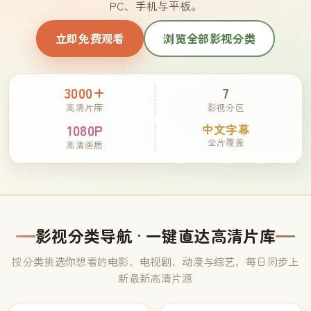
PC、手机与平板。
立即免费观看
浏览全部影视分类
3000+
7
高清片库
影视分区
1080P
中文字幕
全片覆盖
高清画质
影视分类导航 · 一键直达高清片库
按分类挑选你想看的电影、电视剧、动漫与综艺，每日同步上
新最新高清片源